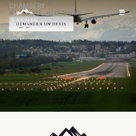
CHAMBÉRY
ALLER SIMPLE - ALLER-RETOUR
DEMANDER UN DEVIS