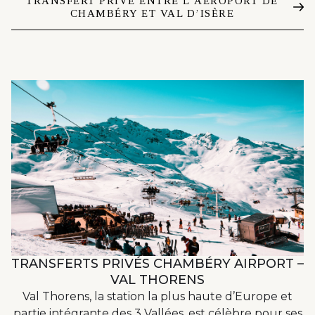
TRANSFERT PRIVÉ ENTRE L’AÉROPORT DE
CHAMBÉRY ET VAL D’ISÈRE
TRANSFERTS PRIVÉS CHAMBÉRY AIRPORT –
VAL THORENS
Val Thorens, la station la plus haute d’Europe et
partie intégrante des 3 Vallées, est célèbre pour ses