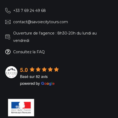
+33 7 69 24 49 68
contact@savoiecitytours.com
Ouverture de l'agence : 8h30-20h du lundi au
vendredi
Consultez la FAQ
5.0
Basé sur 82 avis
powered by
G
o
o
g
l
e