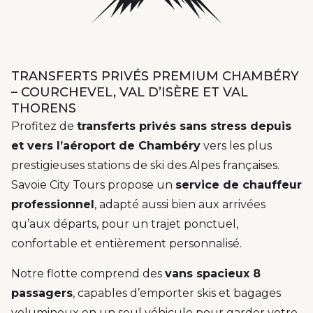
TRANSFERTS PRIVÉS PREMIUM CHAMBÉRY
– COURCHEVEL, VAL D’ISÈRE ET VAL
THORENS
Profitez de
transferts privés sans stress depuis
et vers l’aéroport de Chambéry
vers les plus
prestigieuses stations de ski des Alpes françaises.
Savoie City Tours propose un
service de chauffeur
professionnel
, adapté aussi bien aux arrivées
qu’aux départs, pour un trajet ponctuel,
confortable et entièrement personnalisé.
Notre flotte comprend des
vans spacieux 8
passagers
, capables d’emporter skis et bagages
volumineux en un seul véhicule pour garder votre