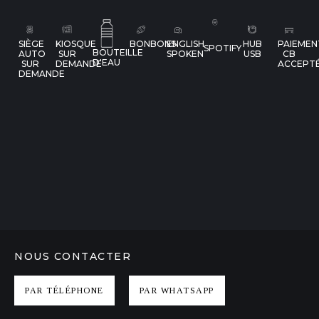
SIÈGE
KIOSQUE
BONBONS
ENGLISH
HUB
PAIEMEN
SPOTIFY
BOUTEILLE
AUTO
SUR
SPOKEN
USB
CB
D'EAU
SUR
DEMANDE
ACCEPT
DEMANDE
NOUS CONTACTER
PAR TÉLÉPHONE
PAR WHATSAPP