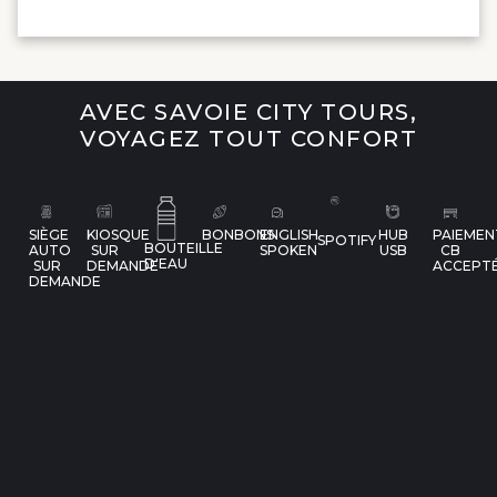
AVEC SAVOIE CITY TOURS,
VOYAGEZ TOUT CONFORT
SIÈGE
KIOSQUE
BONBONS
ENGLISH
HUB
PAIEMEN
SPOTIFY
BOUTEILLE
AUTO
SUR
SPOKEN
USB
CB
D'EAU
SUR
DEMANDE
ACCEPT
DEMANDE