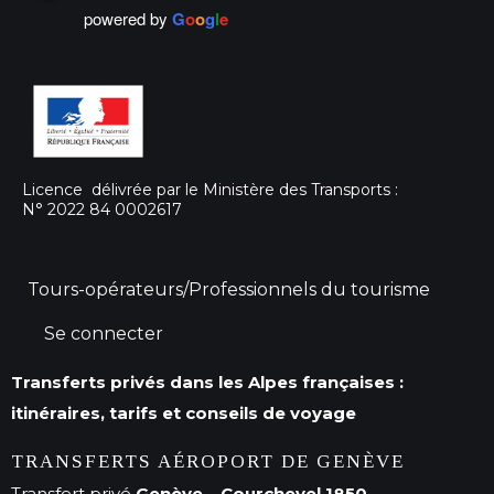
powered by
G
o
o
g
l
e
Licence délivrée par le Ministère des Transports :
N° 2022 84 0002617
Tours-opérateurs/Professionnels du tourisme
Se connecter
Transferts privés dans les Alpes françaises :
itinéraires, tarifs et conseils de voyage
TRANSFERTS AÉROPORT DE GENÈVE
Transfert privé
Genève – Courchevel 1850