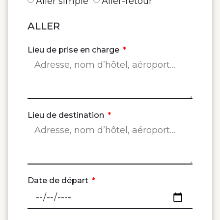
Aller simple
Aller-retour
ALLER
Lieu de prise en charge
Lieu de destination
Date de départ