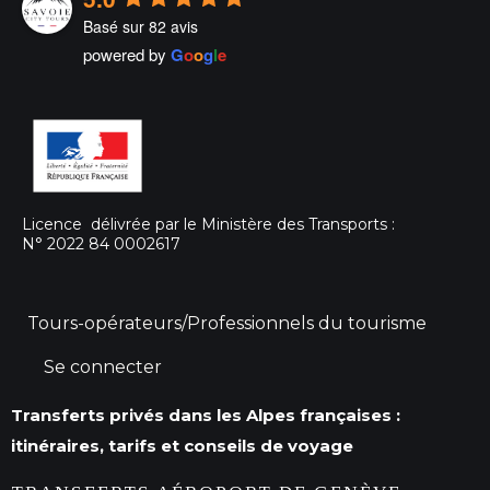
Basé sur 82 avis
powered by
G
o
o
g
l
e
Licence délivrée par le Ministère des Transports :
N° 2022 84 0002617
Tours-opérateurs/Professionnels du tourisme
Se connecter
Transferts privés dans les Alpes françaises :
itinéraires, tarifs et conseils de voyage