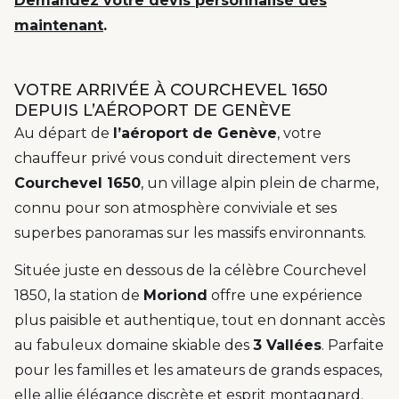
Demandez votre devis personnalisé dès
maintenant
.
VOTRE ARRIVÉE À COURCHEVEL 1650
DEPUIS L’AÉROPORT DE GENÈVE
Au départ de
l’aéroport de Genève
, votre
chauffeur privé vous conduit directement vers
Courchevel 1650
, un village alpin plein de charme,
connu pour son atmosphère conviviale et ses
superbes panoramas sur les massifs environnants.
Située juste en dessous de la célèbre Courchevel
1850, la station de
Moriond
offre une expérience
plus paisible et authentique, tout en donnant accès
au fabuleux domaine skiable des
3 Vallées
. Parfaite
pour les familles et les amateurs de grands espaces,
elle allie élégance discrète et esprit montagnard.