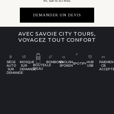
et sans stress.
DEMANDER UN DEVIS
AVEC SAVOIE CITY TOURS,
VOYAGEZ TOUT CONFORT
SIÈGE
KIOSQUE
BONBONS
ENGLISH
HUB
PAIEMEN
SPOTIFY
BOUTEILLE
AUTO
SUR
SPOKEN
USB
CB
D'EAU
SUR
DEMANDE
ACCEPT
DEMANDE