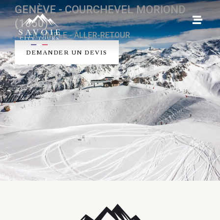
GENÈVE - COURCHEVEL MORIOND
(1650)
ALLER SIMPLE - ALLER-RETOUR
DEMANDER UN DEVIS