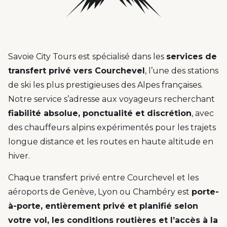
Savoie City Tours est spécialisé dans les
services de
transfert privé vers Courchevel
, l’une des stations
de ski les plus prestigieuses des Alpes françaises.
Notre service s’adresse aux voyageurs recherchant
fiabilité absolue, ponctualité et discrétion
, avec
des chauffeurs alpins expérimentés pour les trajets
longue distance et les routes en haute altitude en
hiver.
Chaque transfert privé entre Courchevel et les
aéroports de Genève, Lyon ou Chambéry est
porte-
à-porte, entièrement privé et planifié selon
votre vol, les conditions routières et l’accès à la