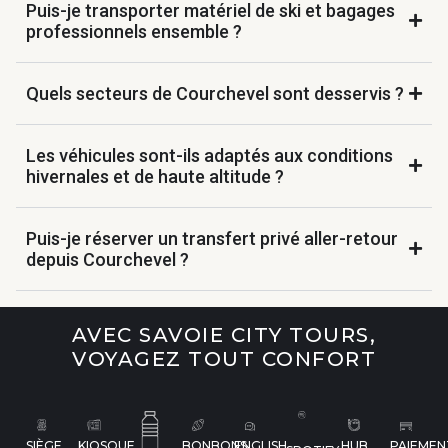
Puis-je transporter matériel de ski et bagages
professionnels ensemble ?
Quels secteurs de Courchevel sont desservis ?
Les véhicules sont-ils adaptés aux conditions
hivernales et de haute altitude ?
Puis-je réserver un transfert privé aller-retour
depuis Courchevel ?
AVEC SAVOIE CITY TOURS,
VOYAGEZ TOUT CONFORT
SIÈGE
KIOSQUE
BONBONS
ENGLISH
HUB
PAIEMEN