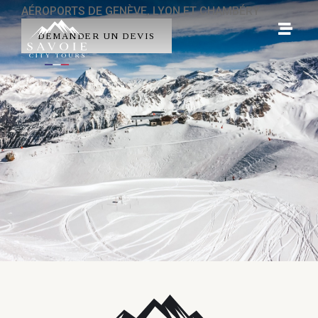
AÉROPORTS DE GENÈVE, LYON ET CHAMBÉRY
DEMANDER UN DEVIS