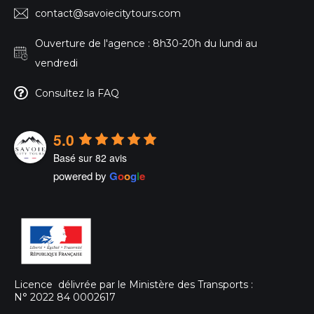
contact@savoiecitytours.com
Ouverture de l'agence : 8h30-20h du lundi au
vendredi
Consultez la FAQ
5.0
Basé sur 82 avis
powered by
G
o
o
g
l
e
Licence délivrée par le Ministère des Transports :
N° 2022 84 0002617