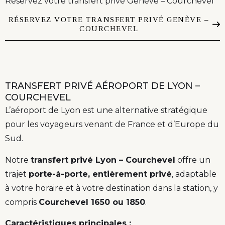
Réservez votre transfert privé Genève – Courchevel
RÉSERVEZ VOTRE TRANSFERT PRIVÉ GENÈVE –
COURCHEVEL
TRANSFERT PRIVÉ AÉROPORT DE LYON –
COURCHEVEL
L’aéroport de Lyon est une alternative stratégique
pour les voyageurs venant de France et d’Europe du
Sud.
Notre
transfert privé Lyon – Courchevel
offre un
trajet
porte-à-porte, entièrement privé
, adaptable
à votre horaire et à votre destination dans la station, y
compris
Courchevel 1650 ou 1850
.
Caractéristiques principales :