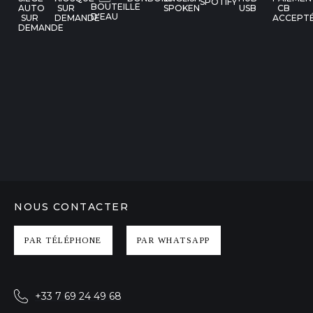
SPOTIFY
BOUTEILLE
AUTO
SUR
SPOKEN
USB
CB
D'EAU
SUR
DEMANDE
ACCEPT
DEMANDE
NOUS CONTACTER
PAR TÉLÉPHONE
PAR WHATSAPP
+33 7 69 24 49 68